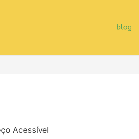
blog
eço Acessível