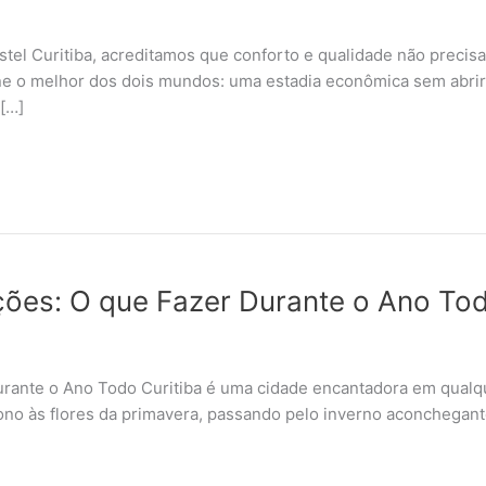
tel Curitiba, acreditamos que conforto e qualidade não precisa
e o melhor dos dois mundos: uma estadia econômica sem abr
[…]
ções: O que Fazer Durante o Ano To
urante o Ano Todo Curitiba é uma cidade encantadora em qualq
ono às flores da primavera, passando pelo inverno aconchegant